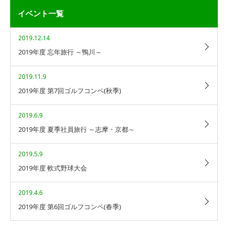
イベント一覧
2019.12.14
2019年度 忘年旅行 ～鴨川～
2019.11.9
2019年度 第7回ゴルフコンペ(秋季)
2019.6.9
2019年度 夏季社員旅行 ～志摩・京都～
2019.5.9
2019年度 軟式野球大会
2019.4.6
2019年度 第6回ゴルフコンペ(春季)