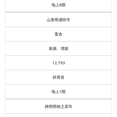
地上8階
山形県酒田市
畜舎
新築、増築
12,793
鉄骨造
地上1階
静岡県牧之原市