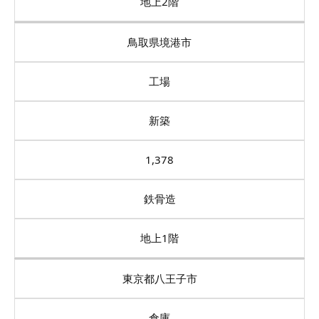
地上2階
鳥取県境港市
工場
新築
1,378
鉄骨造
地上1階
東京都八王子市
倉庫