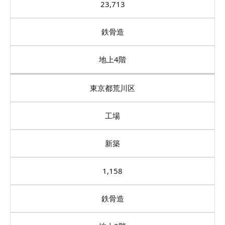
23,713
鉄骨造
地上4階
東京都荒川区
工場
新築
1,158
鉄骨造