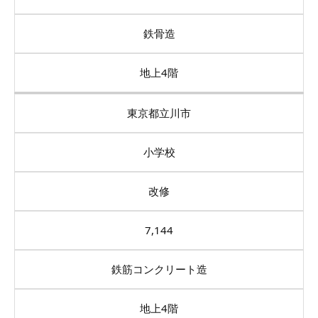
鉄骨造
地上4階
東京都立川市
小学校
改修
7,144
鉄筋コンクリート造
地上4階