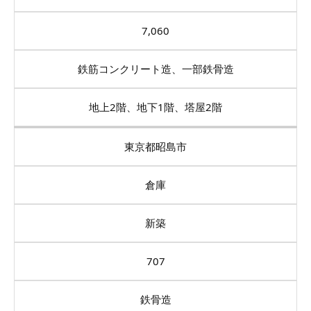
7,060
鉄筋コンクリート造、一部鉄骨造
地上2階、地下1階、塔屋2階
東京都昭島市
倉庫
新築
707
鉄骨造