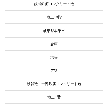
鉄骨鉄筋コンクリート造
地上10階
岐阜県本巣市
倉庫
増築
772
鉄骨造、一部鉄筋コンクリート造
地上1階