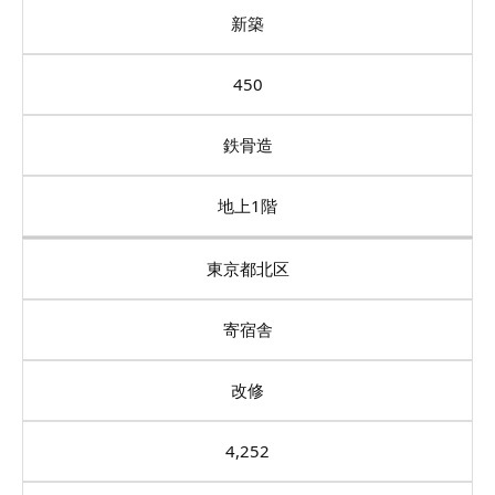
新築
450
鉄骨造
地上1階
東京都北区
寄宿舎
改修
4,252