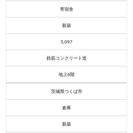
寄宿舎
新築
5,097
鉄筋コンクリート造
地上6階
茨城県つくば市
倉庫
新築