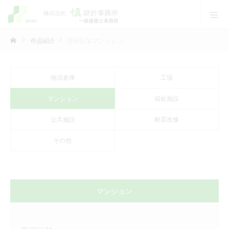
作品紹介
墨田区某マンション
物流倉庫
工場
マンション
福祉施設
公共施設
耐震改修
その他
マンション