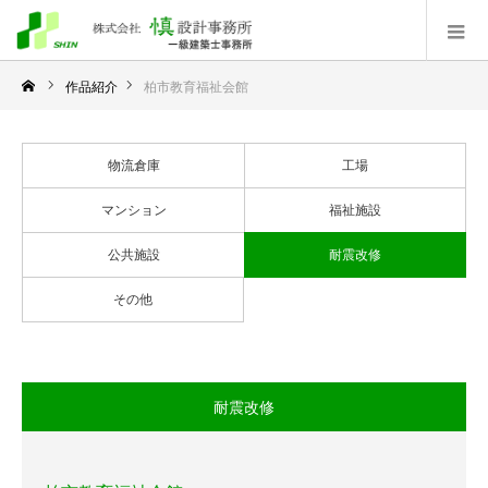
作品紹介
柏市教育福祉会館
物流倉庫
工場
マンション
福祉施設
公共施設
耐震改修
その他
耐震改修